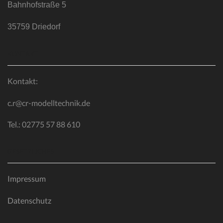
Bahnhofstraße 5
35759 Driedorf
KONTAKT
Kontakt:
c.r@cr-modelltechnik.de
Tel.: 02775 57 88 610
GESETZLICHES
Impressum
Datenschutz