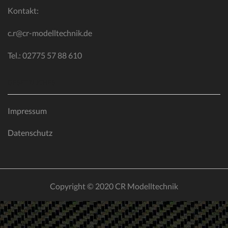
Kontakt:
c.r@cr-modelltechnik.de
Tel.: 02775 57 88 610
GESETZLICHES
Impressum
Datenschutz
Copyright © 2020 CR Modelltechnik