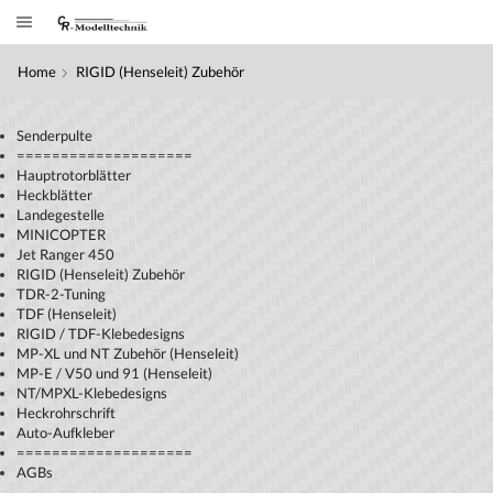
Home
RIGID (Henseleit) Zubehör
Senderpulte
====================
Hauptrotorblätter
Heckblätter
Landegestelle
MINICOPTER
Jet Ranger 450
RIGID (Henseleit) Zubehör
TDR-2-Tuning
TDF (Henseleit)
RIGID / TDF-Klebedesigns
MP-XL und NT Zubehör (Henseleit)
MP-E / V50 und 91 (Henseleit)
NT/MPXL-Klebedesigns
Heckrohrschrift
Auto-Aufkleber
====================
AGBs