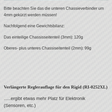
Bitte beachten Sie das die unteren Chassieverbinder um
4mm gekürzt werden müssen!
Nachfolgend eine Gewichtsbilanz:
Das einteilige Chassisseitenteil (3mm): 120g
Oberes- plus unteres Chassiseitenteil (2mm): 99g
Verlängerte Reglerauflage für den Rigid (RI-0252XL)
…..ergibt etwas mehr Platz für Elektronik
(Sensoren, etc.)