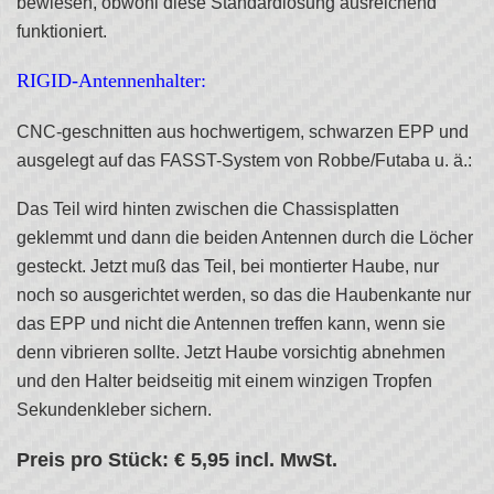
bewiesen, obwohl diese Standardlösung ausreichend
funktioniert.
RIGID-Antennenhalter:
CNC-geschnitten aus hochwertigem, schwarzen EPP und
ausgelegt auf das FASST-System von Robbe/Futaba u. ä.:
Das Teil wird hinten zwischen die Chassisplatten
geklemmt und dann die beiden Antennen durch die Löcher
gesteckt. Jetzt muß das Teil, bei montierter Haube, nur
noch so ausgerichtet werden, so das die Haubenkante nur
das EPP und nicht die Antennen treffen kann, wenn sie
denn vibrieren sollte. Jetzt Haube vorsichtig abnehmen
und den Halter beidseitig mit einem winzigen Tropfen
Sekundenkleber sichern.
Preis pro Stück: € 5,95 incl. MwSt.