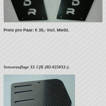
Preis pro Paar: € 35,- incl. MwSt.
Sensorauflage XL
CfK
(RI-0250XL)
: