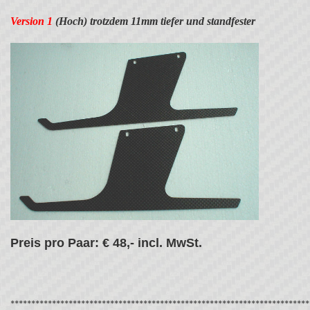
Version 1
(Hoch) trotzdem 11mm tiefer und standfester
Preis pro Paar: € 48,- incl. MwSt.
************************************************************************