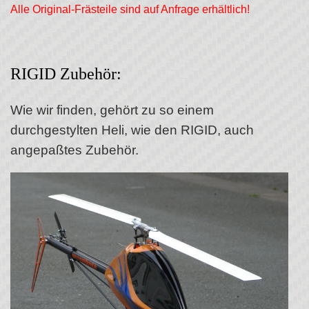
Alle Original-Frästeile sind auf Anfrage erhältlich!
RIGID Zubehör:
Wie wir finden, gehört zu so einem
durchgestylten Heli, wie den RIGID, auch
angepaßtes Zubehör.