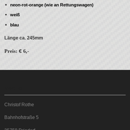
neon-rot-orange (wie an Rettungswagen)
weiß
blau
Länge ca. 245mm
Preis:
€
6,-
ANSCHRIFT
Christof Rothe
Bahnhofstraße 5