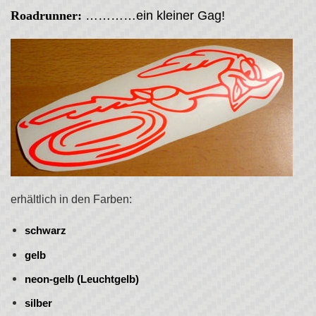
Roadrunner:
…………ein kleiner Gag!
erhältlich in den Farben:
schwarz
gelb
neon-gelb (Leuchtgelb)
silber