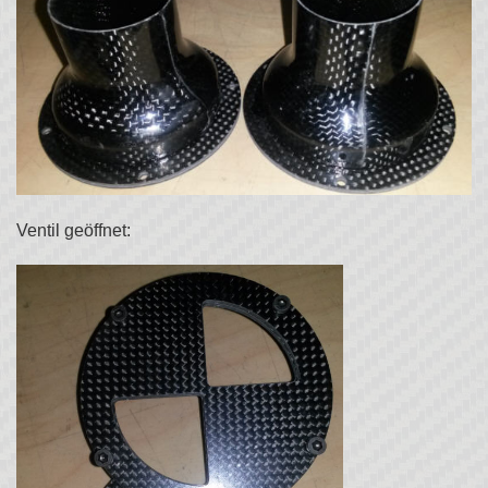
Ventil geöffnet: