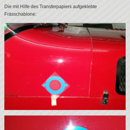
Die mit Hilfe des Transferpapiers aufgeklebte
Frässchablone: