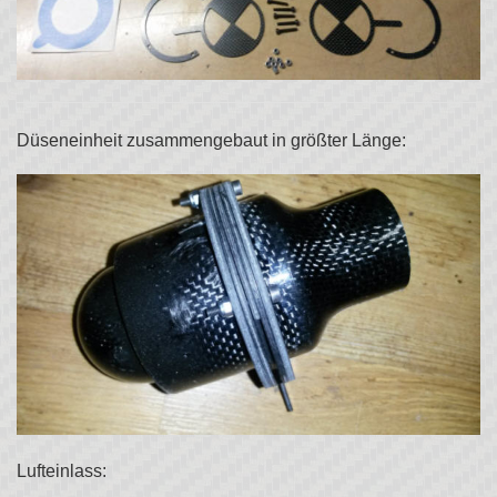
Düseneinheit zusammengebaut in größter Länge:
Lufteinlass: