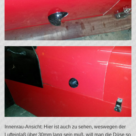
Innenrau-Ansicht: Hier ist auch zu sehen, weswegen der
Lufteinlaß über 30mm lang sein muß, will man die Düse so