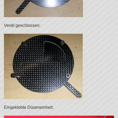
Ventil geschlossen:
Eingeklebte Düseneinheit: