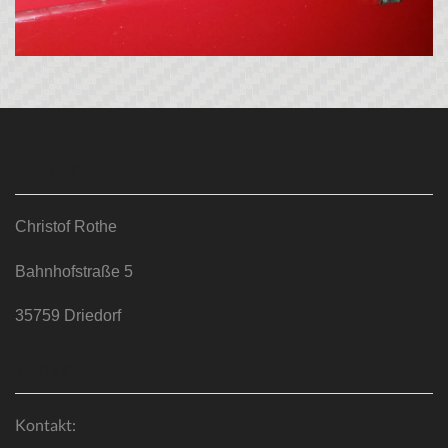
ANSCHRIFT
Christof Rothe
Bahnhofstraße 5
35759 Driedorf
KONTAKT
Kontakt: