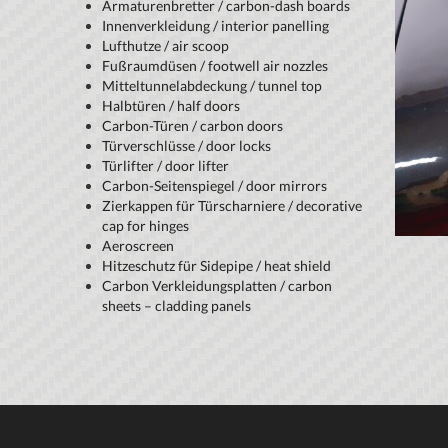
Armaturenbretter / carbon-dash boards
Innenverkleidung / interior panelling
Lufthutze / air scoop
Fußraumdüsen / footwell air nozzles
Mitteltunnelabdeckung / tunnel top
Halbtüren / half doors
Carbon-Türen / carbon doors
Türverschlüsse / door locks
Türlifter / door lifter
Carbon-Seitenspiegel / door mirrors
Zierkappen für Türscharniere / decorative
cap for hinges
Aeroscreen
Hitzeschutz für Sidepipe / heat shield
Carbon Verkleidungsplatten / carbon
sheets – cladding panels