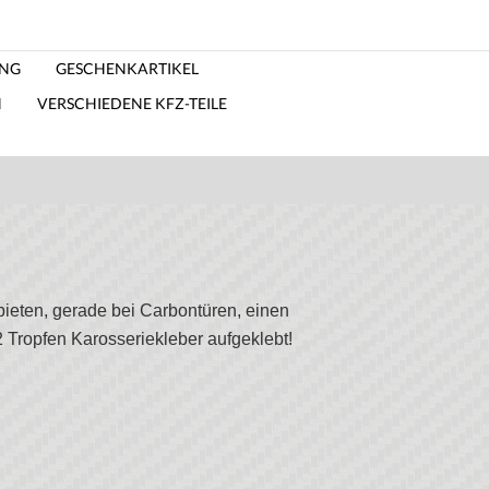
ING
GESCHENKARTIKEL
N
VERSCHIEDENE KFZ-TEILE
ieten, gerade bei Carbontüren, einen
Tropfen Karosseriekleber aufgeklebt!