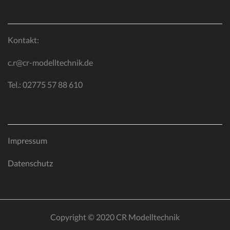
KONTAKT
Kontakt:
c.r@cr-modelltechnik.de
Tel.: 02775 57 88 610
GESETZLICHES
Impressum
Datenschutz
Copyright © 2020 CR Modelltechnik