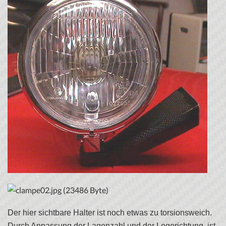
Der hier sichtbare Halter ist noch etwas zu torsionsweich.
Durch Anpassung der Lagenzahl und der Legerichtung, ist