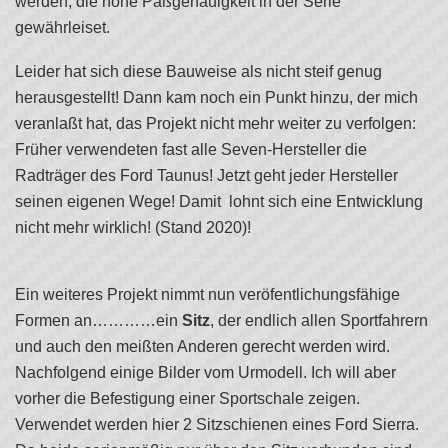
werden, die hohe Paßgenauigkeit in der Serie
gewährleiset.
Leider hat sich diese Bauweise als nicht steif genug
herausgestellt! Dann kam noch ein Punkt hinzu, der mich
veranlaßt hat, das Projekt nicht mehr weiter zu verfolgen:
Früher verwendeten fast alle Seven-Hersteller die
Radträger des Ford Taunus! Jetzt geht jeder Hersteller
seinen eigenen Wege! Damit lohnt sich eine Entwicklung
nicht mehr wirklich! (Stand 2020)!
Ein weiteres Projekt nimmt nun veröfentlichungsfähige
Formen an…………ein
Sitz
, der endlich allen Sportfahrern
und auch den meißten Anderen gerecht werden wird.
Nachfolgend einige Bilder vom Urmodell. Ich will aber
vorher die Befestigung einer Sportschale zeigen.
Verwendet werden hier 2 Sitzschienen eines Ford Sierra.