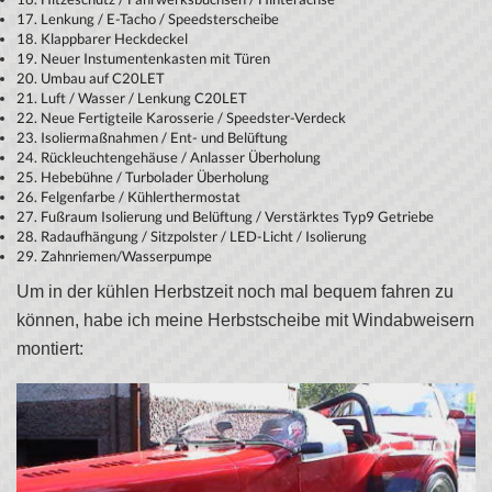
17. Lenkung / E-Tacho / Speedsterscheibe
18. Klappbarer Heckdeckel
19. Neuer Instumentenkasten mit Türen
20. Umbau auf C20LET
21. Luft / Wasser / Lenkung C20LET
22. Neue Fertigteile Karosserie / Speedster-Verdeck
23. Isoliermaßnahmen / Ent- und Belüftung
24. Rückleuchtengehäuse / Anlasser Überholung
25. Hebebühne / Turbolader Überholung
26. Felgenfarbe / Kühlerthermostat
27. Fußraum Isolierung und Belüftung / Verstärktes Typ9 Getriebe
28. Radaufhängung / Sitzpolster / LED-Licht / Isolierung
29. Zahnriemen/Wasserpumpe
Um in der kühlen Herbstzeit noch mal bequem fahren zu
können, habe ich meine Herbstscheibe mit Windabweisern
montiert: