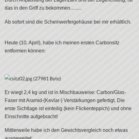
das in den Griff zu bekommen…….
Ab sofort sind die Scheinwerfergehäuse bei mir erhältlich.
Heute (10. April), habe ich meinen ersten Carbonsitz
entformen können:
Er wiegt 2,4 kg und ist in Mischbauweise: Carbon/Glas-
Faser mit Aramid-(Kevlar-) Verstärkungen gefertigt. Die
erste Sichtlage ist einteilig (kein Flickenteppich) und ohne
Einschnitte aufgebracht!
Mittlerweile habe ich den Gewichtsvergleich noch etwas
ausgeweitet: