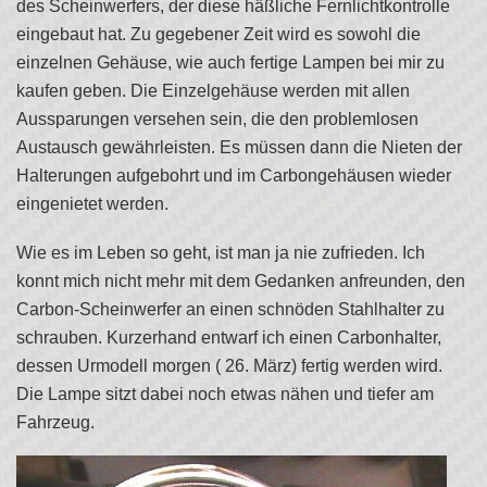
des Scheinwerfers, der diese häßliche Fernlichtkontrolle
eingebaut hat. Zu gegebener Zeit wird es sowohl die
einzelnen Gehäuse, wie auch fertige Lampen bei mir zu
kaufen geben. Die Einzelgehäuse werden mit allen
Aussparungen versehen sein, die den problemlosen
Austausch gewährleisten. Es müssen dann die Nieten der
Halterungen aufgebohrt und im Carbongehäusen wieder
eingenietet werden.
Wie es im Leben so geht, ist man ja nie zufrieden. Ich
konnt mich nicht mehr mit dem Gedanken anfreunden, den
Carbon-Scheinwerfer an einen schnöden Stahlhalter zu
schrauben. Kurzerhand entwarf ich einen Carbonhalter,
dessen Urmodell morgen ( 26. März) fertig werden wird.
Die Lampe sitzt dabei noch etwas nähen und tiefer am
Fahrzeug.