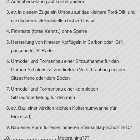
Achsübersetzung auf kürzer ändern
ev. in diesem Zuge ein Umbau auf das kleinere Ford-Diff. und
die dünneren Gelenkwellen bisher Cossie
Fahrtests (rotes Kennz.) ohne Sperre
Herstellung von hinteren Kotflügeln in Carbon oder GfK
passend für 9″ Räder
Urmodell und Formenbau einer Sitzaufnahme für den
Carbon-Schalensitz, zur direkten Verschraubung mit der
Sitzschiene oder dem Boden
Urmodell und Formenbau einer kompletten
Sitzraumvertiefung für den rush
ev. Bau einer wirklich leichten Kofferraumwanne (für
Einzelrad)
Bau einer Form für einen höheren Steinschlag-Schutz 8-10″
…………………………Motortuning???