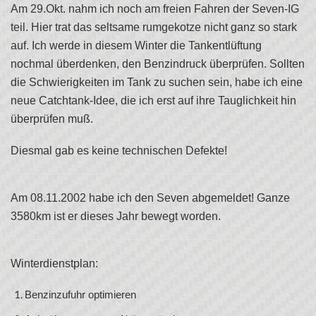
Am 29.Okt. nahm ich noch am freien Fahren der Seven-IG
teil. Hier trat das seltsame rumgekotze nicht ganz so stark
auf. Ich werde in diesem Winter die Tankentlüftung
nochmal überdenken, den Benzindruck überprüfen. Sollten
die Schwierigkeiten im Tank zu suchen sein, habe ich eine
neue Catchtank-Idee, die ich erst auf ihre Tauglichkeit hin
überprüfen muß.
Diesmal gab es keine technischen Defekte!
Am 08.11.2002 habe ich den Seven abgemeldet! Ganze
3580km ist er dieses Jahr bewegt worden.
Winterdienstplan:
Benzinzufuhr optimieren