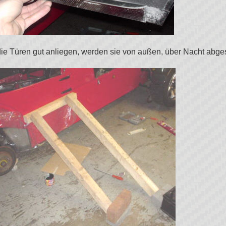
ie Türen gut anliegen, werden sie von außen, über Nacht abges