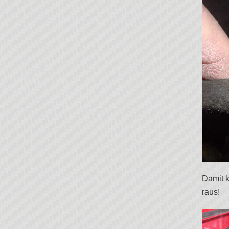
Damit k
raus!