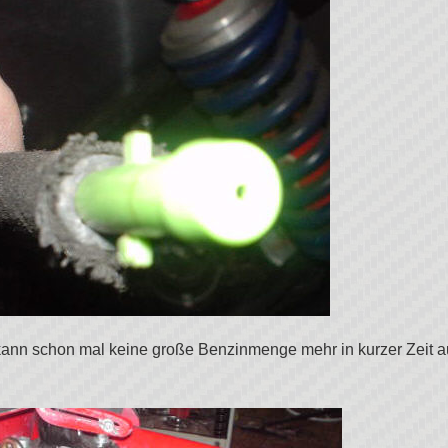
ann schon mal keine große Benzinmenge mehr in kurzer Zeit aus