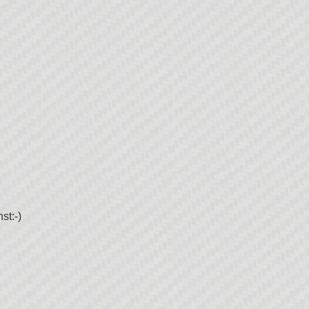
st:-)