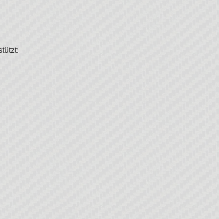
tützt: