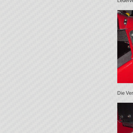
Lederve
Die Ver