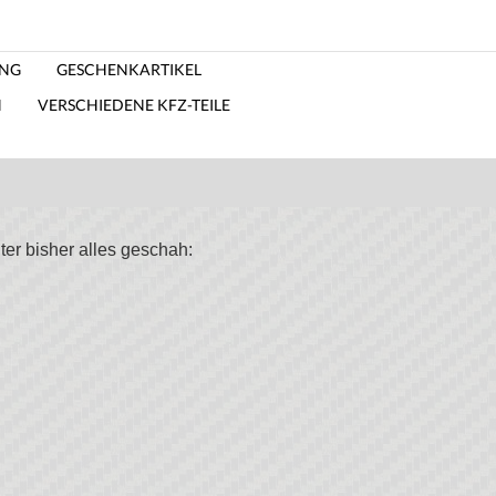
ING
GESCHENKARTIKEL
N
VERSCHIEDENE KFZ-TEILE
ter bisher alles geschah: