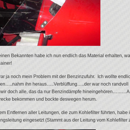
inen Bekannten habe ich nun endlich das Material erhalten, was
ainer!
r ja noch mein Problem mit der Benzinzufuhr. Ich wollte endlic
en…..nahm ihn heraus…..Verblüffung…..der war noch randvoll 
wir doch alle, das da nur Benzindämpfe hineingehören………Also
recke bekommen und bockte deswegen herum.
m Entfernen aller Leitungen, die zum Kohlefilter führten, habe 
ungsleitung eingesetzt (Stammt aus der Leitung vom Kohlefilter