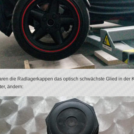
aren die Radlagerkappen das optisch schwächste Glied in der K
er, ändern: