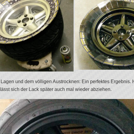
Lagen und dem völligen Austrocknen: Ein perfektes Ergebnis. H
lässt sich der Lack später auch mal wieder abziehen.