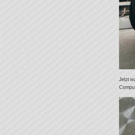
Jetzt w
Comput