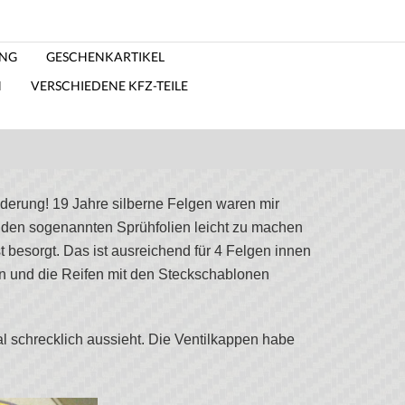
ING
GESCHENKARTIKEL
N
VERSCHIEDENE KFZ-TEILE
nderung! 19 Jahre silberne Felgen waren mir
it den sogenannten Sprühfolien leicht zu machen
t besorgt. Das ist ausreichend für 4 Felgen innen
ten und die Reifen mit den Steckschablonen
l schrecklich aussieht. Die Ventilkappen habe