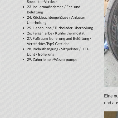
Speedster-Verdeck
23. Isoliermaßnahmen / Ent- und
Belüftung
24. Rückleuchtengehäuse / Anlasser
Überholung
25. Hebebühne / Turbolader Überholung
26. Felgenfarbe / Kühlerthermostat
27. Fußraum Isolierung und Belüftung /
Verstärktes Typ9 Getriebe
28. Radaufhängung / Sitzpolster / LED-
Licht / Isolierung
29. Zahnriemen/Wasserpumpe
Eine nu
und aus