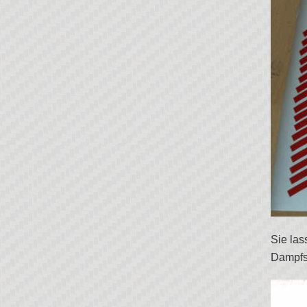
Sie las
Dampfst