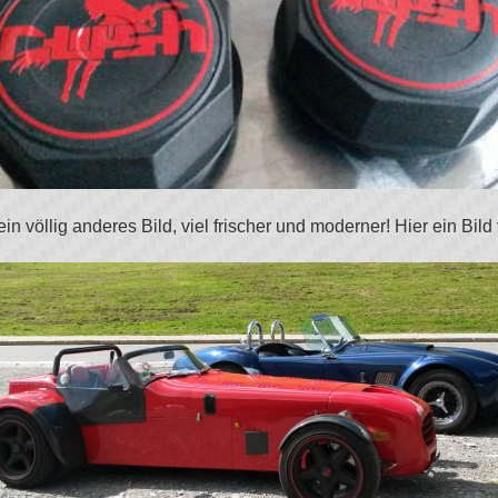
ein völlig anderes Bild, viel frischer und moderner! Hier ein Bil