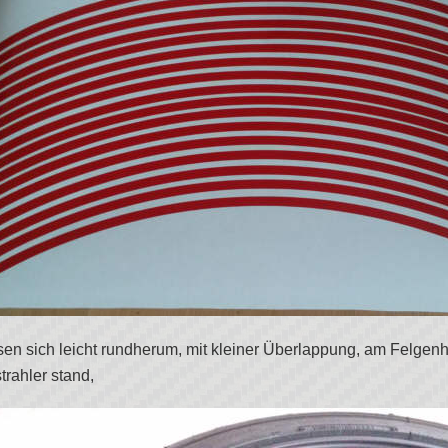
sen sich leicht rundherum, mit kleiner Überlappung, am Felgenh
rahler stand,